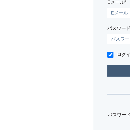
Eメール*
パスワード
ログ
パスワー