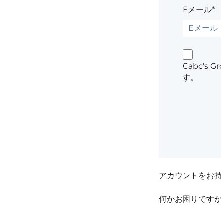
Eメール*
Cabc'
す。
アカウントをお
何かお困りです